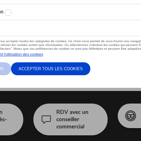
n
RDV avec un
ès-
conseiller
commercial