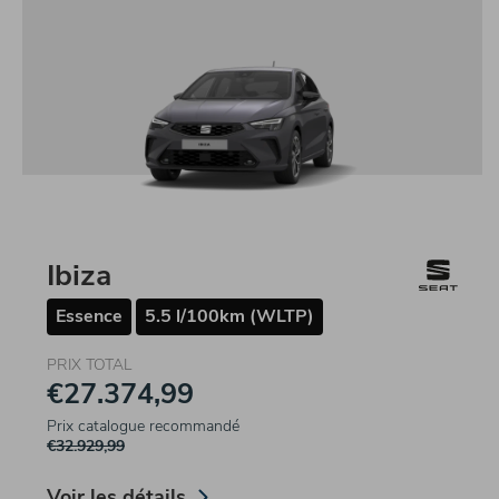
Ibiza
Essence
5.5 l/100km (WLTP)
PRIX TOTAL
€27.374,99
Prix catalogue recommandé
€32.929,99
Voir les détails