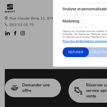
Rue Claude Berg 11, 6700 Arlon
063 33 00 70
Demander une
Réserver u
offre
service apr
vente