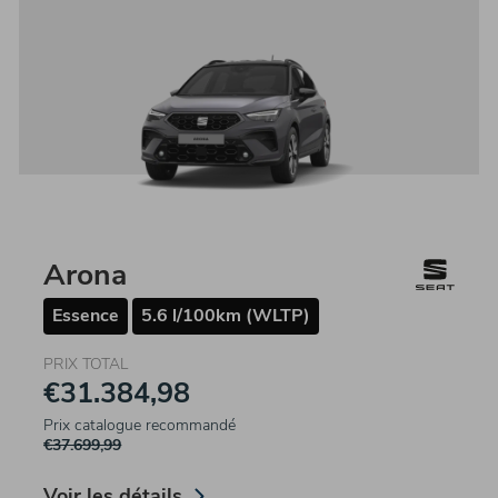
Arona
Essence
5.6 l/100km (WLTP)
PRIX TOTAL
€31.384,98
Prix catalogue recommandé
€37.699,99
Voir les détails