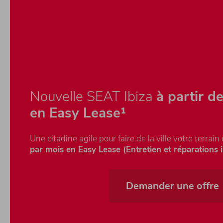
Nouvelle SEAT Ibiza
à partir d
en Easy Lease¹
Une citadine agile pour faire de la ville votre terrain
par mois en Easy Lease (Entretien et réparations i
Demander une offre