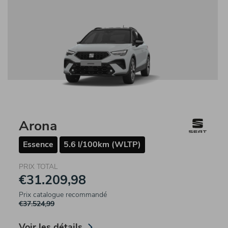
Arona
Essence
5.6 l/100km (WLTP)
PRIX TOTAL
€31.209,98
Prix catalogue recommandé
€37.524,99
Voir les détails