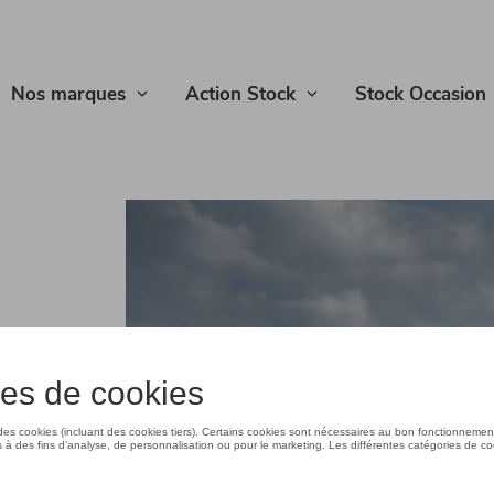
Nos marques
Action Stock
Stock Occasion
on