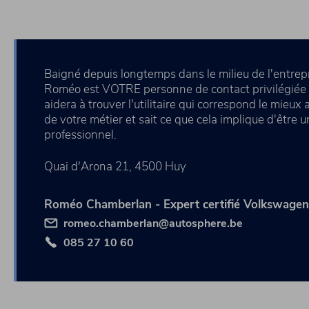
Baigné depuis longtemps dans le milieu de l'entrep
Roméo est VOTRE personne de contact privilégiée à
aidera à trouver l'utilitaire qui correspond le mieux
de votre métier et sait ce que cela implique d'être u
professionnel.
Quai d'Arona 21, 4500 Huy
Roméo Chamberlan - Expert certifié Volkswagen U
romeo.chamberlan@autosphere.be
085 27 10 60