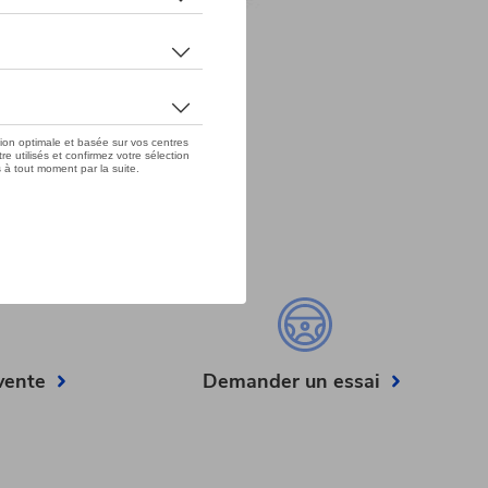
vente
Demander un essai