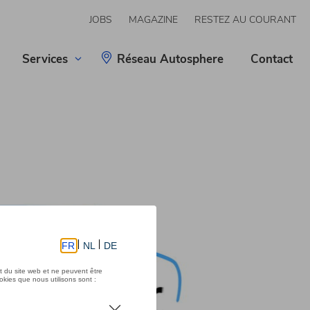
JOBS
MAGAZINE
RESTEZ AU COURANT
Services
Réseau Autosphere
Contact