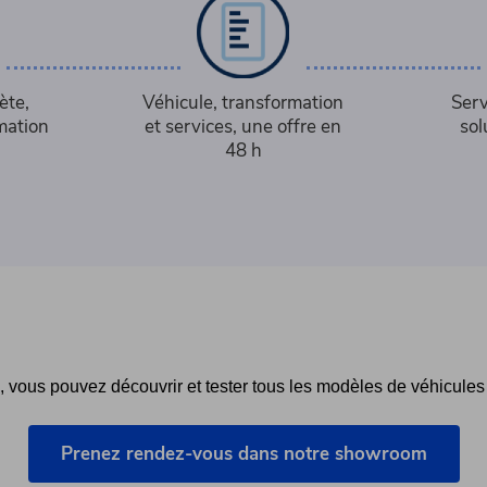
ète,
Véhicule, transformation
Serv
mation
et services, une offre en
sol
48 h
vous pouvez découvrir et tester tous les modèles de véhicules 
Prenez rendez-vous dans notre showroom