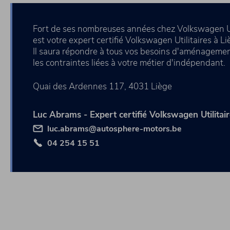
Fort de ses nombreuses années chez Volkswagen Uti
est votre expert certifié Volkswagen Utilitaires à Li
Il saura répondre à tous vos besoins d'aménagemen
les contraintes liées à votre métier d'indépendant.
Quai des Ardennes 117, 4031 Liège
Luc Abrams - Expert certifié Volkswagen Utilitai
luc.abrams@autosphere-motors.be
04 254 15 51