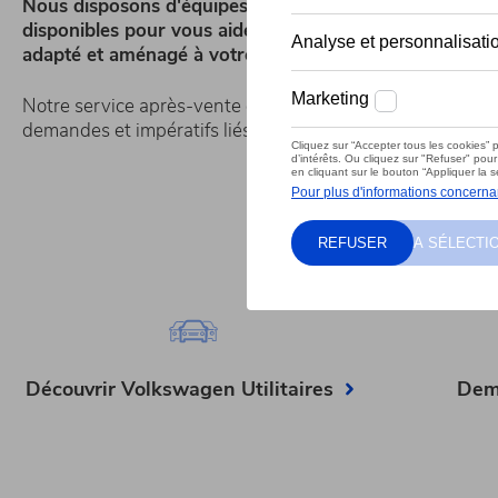
Nous disposons d'équipes de professionnels à votre éc
disponibles pour vous aider à choisir l'utilitaire parfai
adapté et aménagé à votre métier ou vos loisirs.
Notre service après-vente est également à l'écoute de to
demandes et impératifs liés à votre profession.
Découvrir Volkswagen Utilitaires
Dem