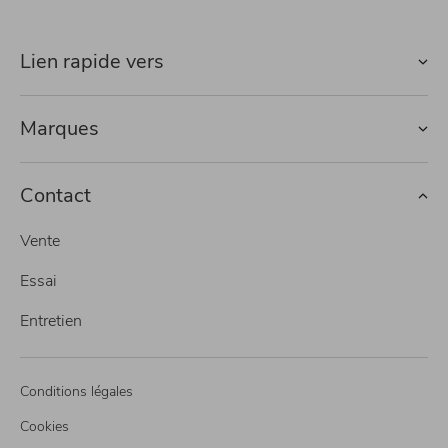
Lien rapide vers
Marques
Contact
Vente
Essai
Entretien
Conditions légales
Cookies