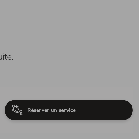
ite.
Réserver un service