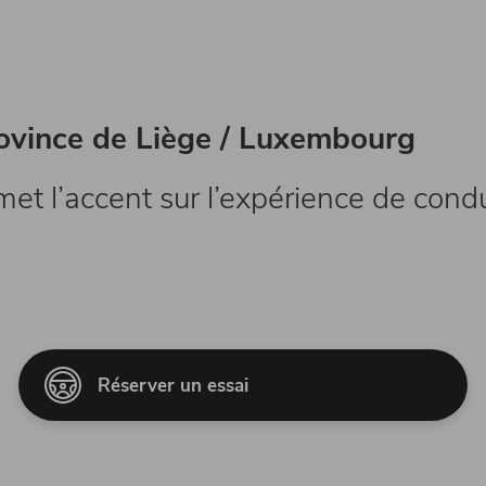
ovince de Liège / Luxembourg
t l’accent sur l’expérience de condu
Réserver un essai