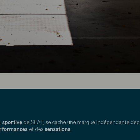
n sportive
de SEAT, se cache une marque indépendante depui
rformances
et des
sensations
.