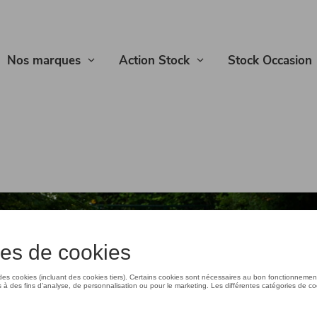
Nos marques
Action Stock
Stock Occasion