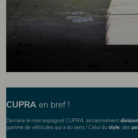
CUPRA
en bref !
Derrière le nom espagnol CUPRA, anciennement
divisio
gamme de véhicules qui a du sens ! Celui du
style
, des
pe