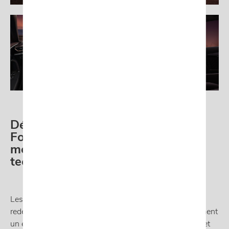
Découvrez les nouveaux CUPRA
Formentor et CUPRA Leon : Un
mélange de design et d'innovation
technologique
Les nouveaux CUPRA Formentor et CUPRA Leon,
redessinés pour captiver la prochaine génération, affichent
un extérieur distinctif, avec le logo CUPRA en vedette et