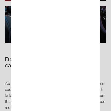
De nouvelles motorisations à la
carte
Au delà de son nouveau design adoptant les tous derniers
codes de la marque, à savoir le nez en forme de requin et
le logo intégré dans le capot, une large gamme de moteurs
thermiques et hybrides seront disponibles. Des nouveaux
moteurs essence (micro hybridation ou non), diesel et