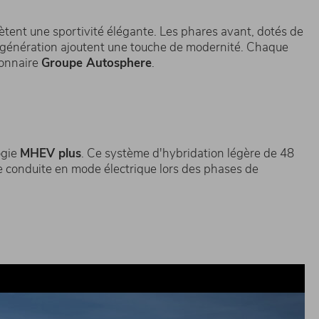
lètent une sportivité élégante. Les phares avant, dotés de
me génération ajoutent une touche de modernité. Chaque
ionnaire
Groupe Autosphere
.​
ogie
MHEV plus
. Ce système d'hybridation légère de 48
ne conduite en mode électrique lors des phases de