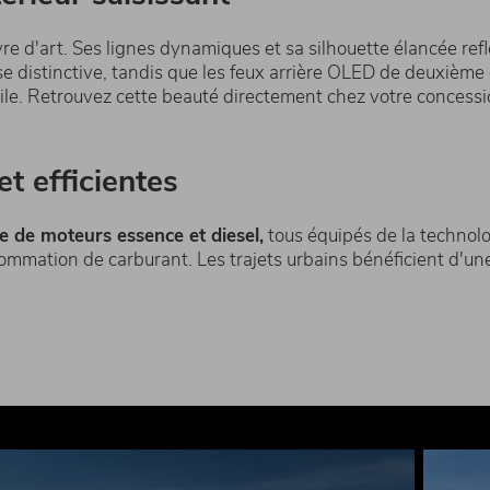
re d'art. Ses lignes dynamiques et sa silhouette élancée ref
use distinctive, tandis que les feux arrière OLED de deuxiè
bile. Retrouvez cette beauté directement chez votre concess
t efficientes
de moteurs essence et diesel,
tous équipés de la technol
sommation de carburant. Les trajets urbains bénéficient d'u