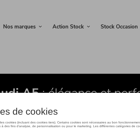
Nos marques
Action Stock
Stock Occasion
Audi A5
: élégance et per