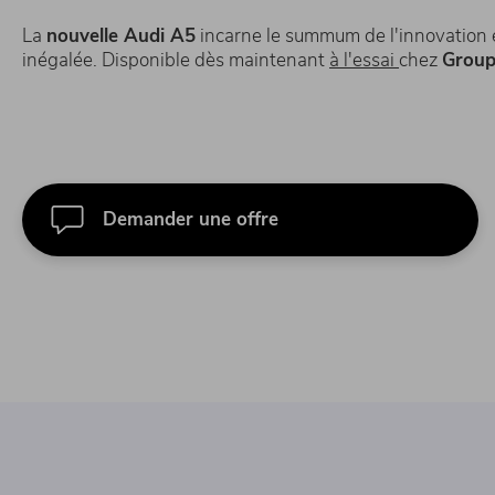
La
nouvelle Audi A5
incarne le summum de l'innovation et
inégalée. Disponible dès maintenant
à l'essai
chez
Group
Demander une offre