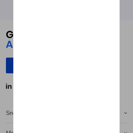
Découvrir le réseau Autosphere
Snel naar
Merken