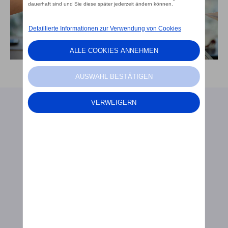
Unsere
Marken